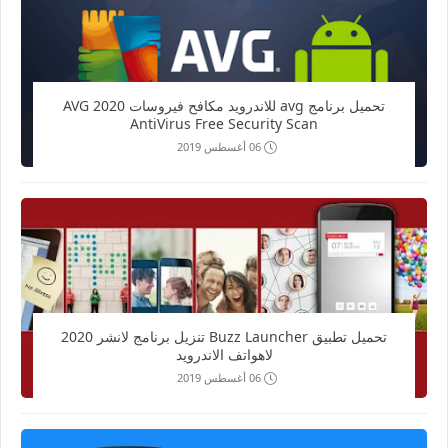
تحميل برنامج avg للاندرويد مكافح فيروسات 2020 AVG
AntiVirus Free Security Scan
06 أغسطس 2019
تحميل تطبيق Buzz Launcher تنزيل برنامج لانشر 2020
لاهواتف الاندرويد
06 أغسطس 2019