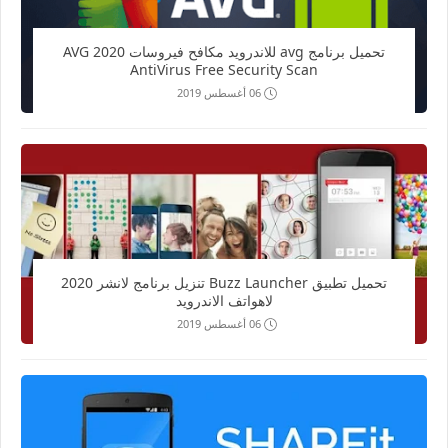
تحميل برنامج avg للاندرويد مكافح فيروسات 2020 AVG
AntiVirus Free Security Scan
06 أغسطس 2019
تحميل تطبيق Buzz Launcher تنزيل برنامج لانشر 2020
لاهواتف الاندرويد
06 أغسطس 2019