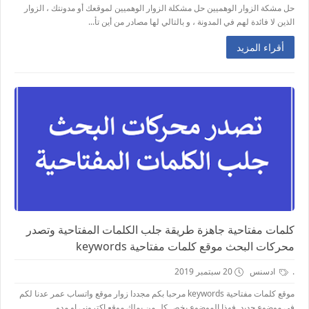
حل مشكة الزوار الوهميين حل مشكلة الزوار الوهميين لموقعك أو مدونتك ، الزوار
الذين لا فائدة لهم في المدونة ، و بالتالي لها مصادر من أين تأ...
أقراء المزيد
كلمات مفتاحية جاهزة طريقة جلب الكلمات المفتاحية وتصدر
محركات البحث موقع كلمات مفتاحية keywords
.
ادسنس
20 سبتمبر 2019
موقع كلمات مفتاحية keywords مرحبا بكم مجددا زوار موقع واتساب عمر عدنا لكم
في موضوع جديد, فهذا الموضوع يخص كل من يملك موقع اكتروني او مدو...