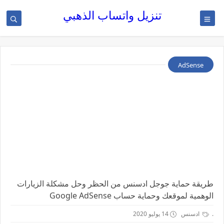
تنزيل واتساب الذهبي
AdSense
طريقة حماية جوجل ادسنس من الحظر وحل مشكلة الزيارات
الوهمية لموقعك وحماية حساب Google AdSense
.
ادسنس
14 يوليو 2020