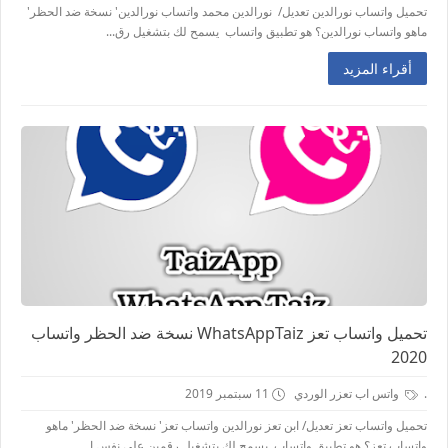
تحميل واتساب نورالدين تعديل/ نورالدين محمد واتساب نورالدين' نسخة ضد الحظر'
ماهو واتساب نورالدين؟ هو تطبيق واتساب يسمح لك بتشغيل رق...
أقراء المزيد
تحميل واتساب تعز WhatsAppTaiz نسخة ضد الحظر واتساب
2020
.
واتس اب تعزر الوردي
11 سبتمبر 2019
تحميل واتساب تعز تعديل/ ابن تعز نورالدين واتساب تعز' نسخة ضد الحظر' ماهو
واتساب تعز؟ هو تطبيق واتساب يسمح لك بتشغيل رقمين على نفس ا...