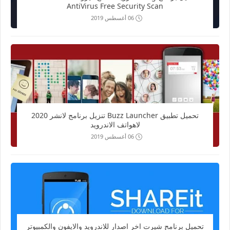
AntiVirus Free Security Scan
06 أغسطس 2019
تحميل تطبيق Buzz Launcher تنزيل برنامج لانشر 2020
لاهواتف الاندرويد
06 أغسطس 2019
تحميل برنامج شيرت اخر اصدار للاندرويد والايفون والكمبيوتر