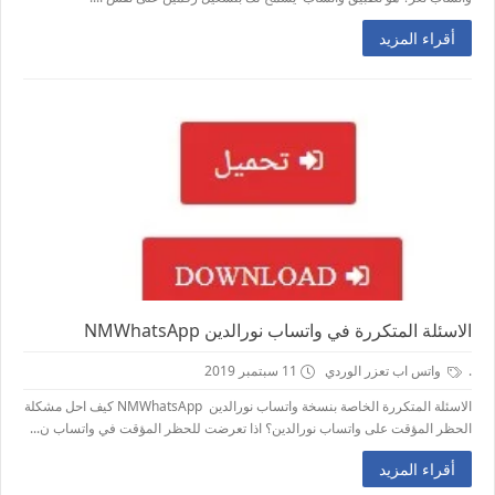
أقراء المزيد
الاسئلة المتكررة في واتساب نورالدين NMWhatsApp
.
واتس اب تعزر الوردي
11 سبتمبر 2019
الاسئلة المتكررة الخاصة بنسخة واتساب نورالدين NMWhatsApp كيف احل مشكلة
الحظر المؤقت على واتساب نورالدين؟ اذا تعرضت للحظر المؤقت في واتساب ن...
أقراء المزيد