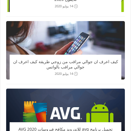
14 يوليو 2020
كيف اعرف ان جوالي مراقب من زوجي طريقة كيف اعرف ان
جوالي مراقب بالواتس
14 يوليو 2020
تحميل برنامج avg للاندرويد مكافح فيروسات 2020 AVG