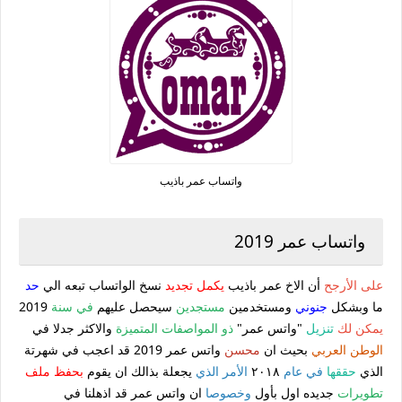
واتساب عمر باذيب
واتساب عمر 2019
على الأرجح
أن الاخ عمر باذيب
يكمل
تجديد
نسخ الواتساب تبعه الي
حد
ما وبشكل
جنوني
ومستخدمين
مستجدين
سيحصل عليهم
في سنة
2019
يمكن لك
تنزيل
"واتس عمر"
ذو المواصفات المتميزة
والاكثر جدلا في
الوطن العربي
بحيث ان
محسن
واتس عمر 2019 قد اعجب في شهرتة
الذي
حققها
في عام
٢٠١٨
الأمر الذي
يجعلة بذالك ان يقوم
بحفظ ملف
تطويرات
جديده اول بأول
وخصوصا
ان واتس عمر قد اذهلنا في