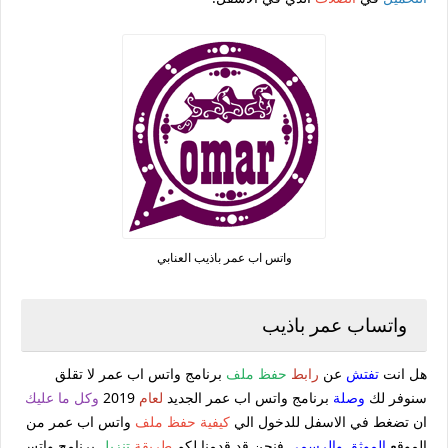
واتس اب عمر باذيب العنابي
واتساب عمر باذيب
هل انت
تفتش
عن
رابط
حفظ ملف
برنامج واتس اب عمر لا تقلق
سنوفر لك
وصلة
برنامج واتس اب عمر الجديد
لعام
2019
وكل ما عليك
ان تضغط في الاسفل للدخول الي
كيفية
حفظ ملف
واتس اب عمر من
الموقع
الموثق والرسمي
فنحن قد قدمنا لكم
طريقة
تنزيل
برنامج واتس