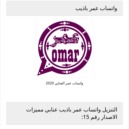
واتساب عمر باذيب
واتساب عمر العنابي 2020
التنزيل واتساب عمر باذيب عنابي مميزات
الاصدار رقم 15: