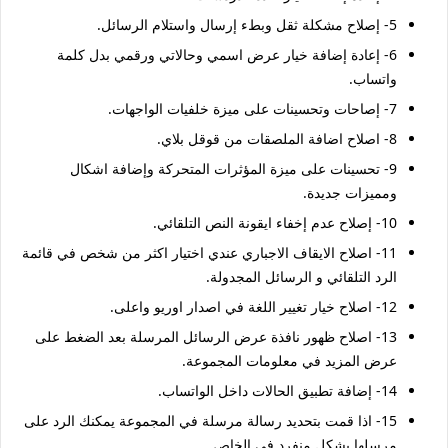
5- إصلاح مشكلة ثقل وبطء إرسال واستلام الرسائل.
6- إعادة إضافة خيار عرض اسمي وحالاتي ورقمي بدل كلمة
واتساب.
7- إصاحات وتحسينات على ميزة خلفيات الواجهات.
8- اصلاح اضافة الملصقات من قوقل بلاي.
9- تحسينات على ميزة المؤثرات المتحركة وإضافة اشكال
ومميزات جديدة.
10- إصلاح عدم إخفاء ايقونة النص التلقائي.
11- اصلاح الايقاف الاجباري عندي اختيار اكثر من شخص في قائمة
الرد التلقائي و الرسائل المجدولة.
12- اصلاح خيار تغيير اللغة في اصدار اوريو واعلى.
13- اصلاح ظهور نافذة عرض الرسائل المرسلة بعد الضغط على
عرض المزيد في معلومات المجموعة.
14- إضافة تطبيق الحالات داخل الواتساب.
15- اذا قمت بتحديد رسالة مرسلة في المجموعة يمكنك الرد على
مرسلها بشكل منفرد في الخاص.