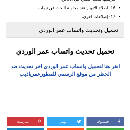
16- اصلاح الانهيار عند محاولة البحث عن ثيمات.
17- إصلاحات اخرى.
تحميل وتحديث واتساب عمر الوردي
تحميل تحديث واتساب عمر الوردي
انقر هنا لتحميل واتساب عمر الوردي اخر تحديث ضد
الحظر من موقع الرسمي للمطورعمرباذيب
تحميل واتساب عمر الوردي 2020, واتساب عمر الوردي 2020 , تنزيل واتساب عمر الوردي 2020 , تنزيل
واتساب عمر الوردي اخر اصدار 2020 , تحديث , واتساب عمر الوردي , واتساب عمر 2020 , واتساب عمر الازرق
, تنزيل واتس اب عمر الوردي
فيسبوك
تويتر
بنترست