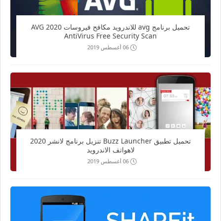
تحميل برنامج avg للاندرويد مكافح فيروسات 2020 AVG
AntiVirus Free Security Scan
06 أغسطس 2019
تحميل تطبيق Buzz Launcher تنزيل برنامج لانشر 2020
لاهواتف الاندرويد
06 أغسطس 2019