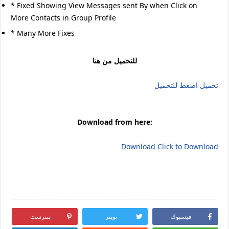
* Fixed Showing View Messages sent By when Click on
More Contacts in Group Profile
* Many More Fixes
للتحميل من هنا
تحميل
اضغط للتحميل
Download from here:
Download
Click to Download
واتساب البطريق الازرق ضد الحظر , تحميل واتساب البطريق الازرق , تنزيل واتساب البطريق الازرق , تحديث
واتساب البطريق الازرق , واتساب البطريق الازرق اخر اصدار , واتساب البطريق الازرق اخر تحديث
فيسبوك
تويتر
بنترست