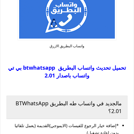
واتساب البطريق الازرق
تحميل تحديث واتساب البطريق btwhatsapp بي تي
واتساب باصدار 2.01
مالجديد في واتساب طه البطريق BTWhatsApp
2.01؟
*إضافة خيار الرجوع للفيسات (الايموجي)القديمة (يعمل تلقائيا
بدون إعادة تشغيل)