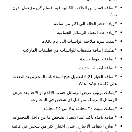
*إضافة قسم من الحالات الكتابية فيه اقسام كثيرة (يعمل بدون
نت)
*زيادة حجم الحالة الى اكثر من ساعة
*زيادة عدد اعضاء الرسائل الجماعية
*تمديد فترة صلاحية الواتساب الى عام 2020
*يمكنك اضافة ملصقات للواتساب من تطبيقات الماركت
*إضافة خطوط جديدة
*إضافة ايقونات جديدة
*إضافة الخيار 6.21 لتعطيل فتح المحادثات المخفية بعد الضغط
على كلمة WhatsApp
*يمكنك ترتيب عرض الرسائل حسب الاقدم او الاحد بعد عرض
الرسائل المرسلة من قبل اي شخص في المجموعة
*يمكنك تثبيت ٣٠ محادثة بدلا من ٢٥ محادثة
*إضافة نافذة تأكيد عند الاتصال بشخص ما من داخل المجموعة
*اصلاح الايقاف الاجباري عندي اختيار اكثر من شخص في قائمة