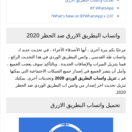
تحديث واتساب البطريق الازرق
BT WhatsApp
What's New on BTWhatsApp v 2.01?
واتساب البطريق الازرق ضد الحظر 2020
مرحبًا بكم مرة أخرى ، أيها الأصدقاء الأعزاء ، في تحديث جديد لـ
واتساب طه القدسي , واتس الببطريق الوردي في هذا التحديث الرائع ،
قمنا بتنزيل الميزات والإضافات الجديدة ، وبالتأكيد سوف يعجب الجميع ،
وآمل أن ينشر الجميع في إصدار جميع الشبكات الاجتماعية التي يمكنها
قم بـ
تنزيل واتساب البطريق الوردي 2020
وتحديثات أخرى. يمكنك
تنزيل تحديث اخر إصدار من واتس اب البطريق الوردي ضد الحظر
2020.
تحميل واتساب البطريق الازرق