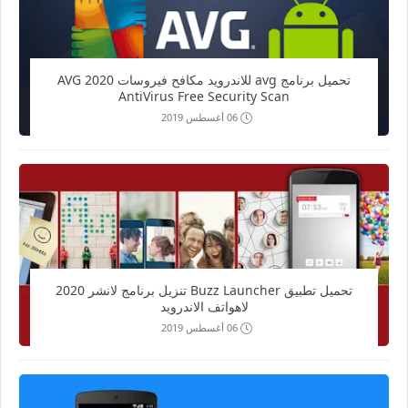
تحميل برنامج avg للاندرويد مكافح فيروسات 2020 AVG
AntiVirus Free Security Scan
06 أغسطس 2019
تحميل تطبيق Buzz Launcher تنزيل برنامج لانشر 2020
لاهواتف الاندرويد
06 أغسطس 2019