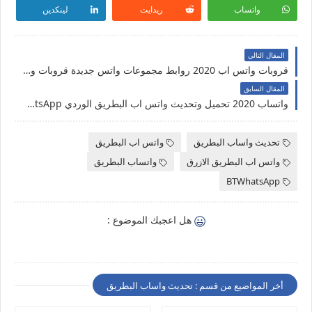
واتساب
ريدايت
لينكدين
المقال التالي
قروبات واتس اب 2020 روابط مجموعات واتس جديدة قروبات واتساب
المقال السابق
واتساب 2020 تحميل وتحديث واتس اب البطريق الوردي BT2WahtsApp ضد الحظر الاصدار الاخير
تحديث واساب البطريق
واتس اب البطريق
واتس اب البطريق الازرق
واتساب البطريق
BTWhatsApp
هل اعجبك الموضوع :
أخر المواضيع من قسم : تحديث واساب البطريق