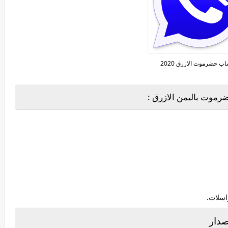
اب حضرموت الازرق 2020
رموت باليمن الازرق :
صدار