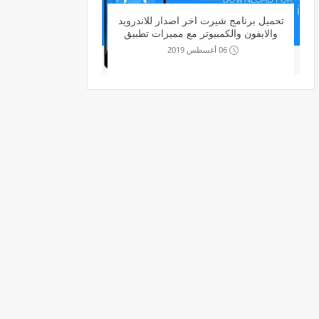
تحميل برنامج شيرت اخر اصدار للاندرويد
والايفون والكمبيوتر مع مميزات تطبيق
SHAREit 2020
06 أغسطس 2019