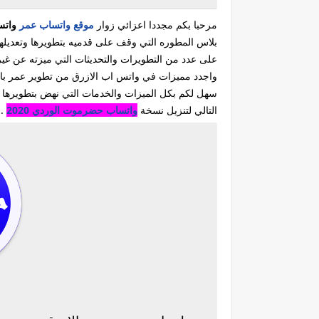
مرحبا بكم مجددا اعزائي زوار
موقع واتساب عمر
واتس
بلاس المطوره التي وقف على قدميه بتطويرها وتعديلها
على عدد من التطويرات والتحديثات التي ميزته عن غي
واجدد مميزات في واتس اب الازرق من تطوير عمر باذي
سهل لكم بكل الميزات والخدمات التي نهض بتطويرها
التالي لتنزيل نسخة
واتساب حضرموت الوردي 2020
.
و