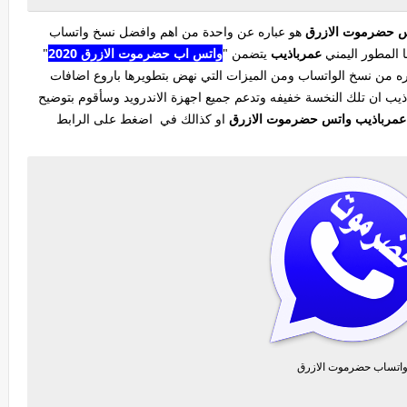
 حضرموت الازرق
هو عباره عن واحدة من اهم وافضل نسخ واتساب
 المطور اليمني
عمرباذيب
يتضمن "
واتس اب حضرموت الازرق 2020
"
ره من نسخ الواتساب ومن الميزات التي نهض بتطويرها باروع اضافات
ب ان تلك النخسة خفيفه وتدعم جميع اجهزة الاندرويد وسأقوم بتوضيح
عمرباذيب واتس حضرموت الازرق
او كذالك في اضغط على الرابط
اتساب حضرموت الازرق