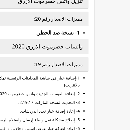
تنزيل واتس حضرموت الازرق
مميزات الاصدار رقم 20:
1- نسخة ضد الحظر.
واتساب حضرموت الازرق 2020
مميزات الاصدار رقم 19:
1-إضافة خيار في شاشة المحادثات الرئيسية تمكن
بالانترنت)
2- إضافة الفيسات الجديدة واتس حضرموت 2020.
3- التحديث لنسخة الماركت 2.19.17.
4- إعادة إضافة خيار تعدد الدردشات.
5- إصلاح مشكلة ثقل وبطء إرسال واستلام الرسائل.
6- إعادة إضافة خيار عرض اسمي وحالاتي ورقمي بدل كلمة واتساب.