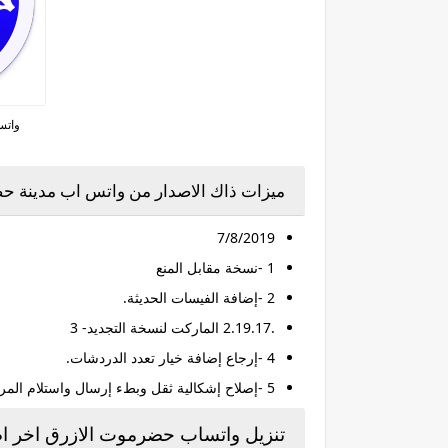
واتس
ميزات ذاك الاصدار من واتس اب مدينة حض
7/8/2019
1 -نسخة مقابل المنع
2 -إضافة الفيسات الحديثة.
.2.19.17 الماركت لنسخة التجديد- 3
4 -إرجاع إضافة خيار تعدد الدردشات.
5 -إصلاح إشكالية ثقل وبطء إرسال واستلام المراسلات.
تنزيل واتساب حضرموت الازرق اخر ا