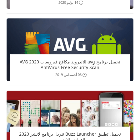
14 يوليو 2020
تحميل برنامج avg للاندرويد مكافح فيروسات 2020 AVG
AntiVirus Free Security Scan
06 أغسطس 2019
تحميل تطبيق Buzz Launcher تنزيل برنامج لانشر 2020
لاهواتف الاندرويد