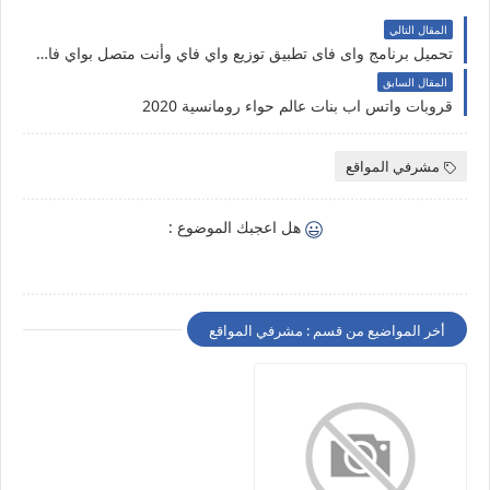
المقال التالي
تحميل برنامج واى فاى تطبيق توزيع واي فاي وأنت متصل بواي فاي بدون روت تنزيل تطبيق واي فاي مجاني 2020
المقال السابق
قروبات واتس اب بنات عالم حواء رومانسية 2020
مشرفي المواقع
هل اعجبك الموضوع :
أخر المواضيع من قسم : مشرفي المواقع